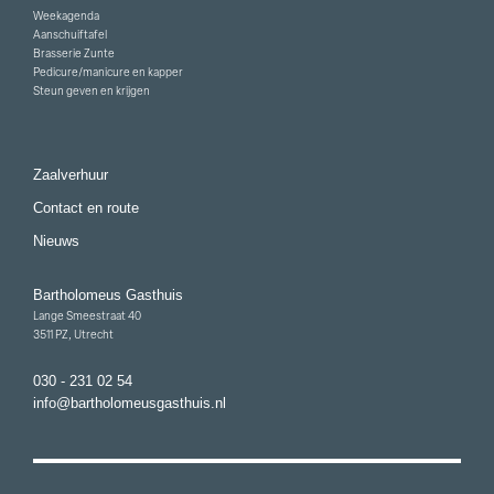
Weekagenda
Aanschuiftafel
Brasserie Zunte
Pedicure/manicure en kapper
Steun geven en krijgen
Zaalverhuur
Contact en route
Nieuws
Bartholomeus Gasthuis
Lange Smeestraat 40
3511 PZ, Utrecht
030 - 231 02 54
info@bartholomeusgasthuis.nl