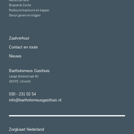
Aanschuiftafel
Brasserie Zunte
Pedicure/manicure en kapper
Steun geven en krijgen
Zaalverhuur
Contact en route
Nieuws
Bartholomeus Gasthuis
Lange Smeestraat 40
3511 PZ, Utrecht
030 - 231 02 54
info@bartholomeusgasthuis.nl
Zorgkaart Nederland