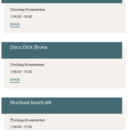
zondag 13 september
14:30 - 15:30
Bekijk
Docu Dick Bruna
Barths Buurtcafé
vrijdag 18 september
16:00 - 17:30
Bekijk
Muzikaal buurtcafé
Barths Buurtcafé
vrijdag 25 september
16:00 - 17:30