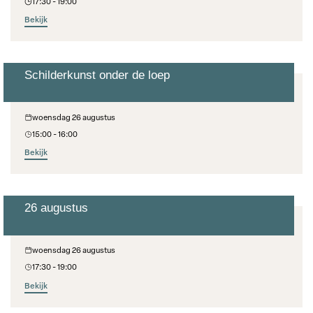
17:30 - 19:00
Bekijk
Schilderkunst onder de loep
Cultuur Op Woensdag
woensdag 26 augustus
15:00 - 16:00
Bekijk
26 augustus
Aanschuiftafel
woensdag 26 augustus
17:30 - 19:00
Bekijk