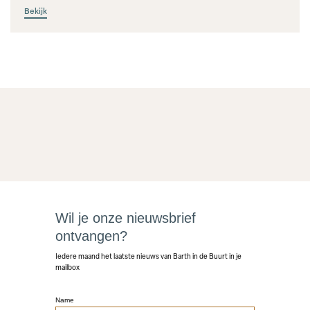
Bekijk
Wil je onze nieuwsbrief
ontvangen?
Iedere maand het laatste nieuws van Barth in de Buurt in je
mailbox
Name