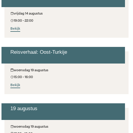
vrijdag 14 augustus
19:00 - 22:00
Bekijk
Reisverhaal: Oost-Turkije
Cultuur Op Woensdag
woensdag 19 augustus
15:00 - 16:00
Bekijk
19 augustus
Aanschuiftafel
woensdag 19 augustus